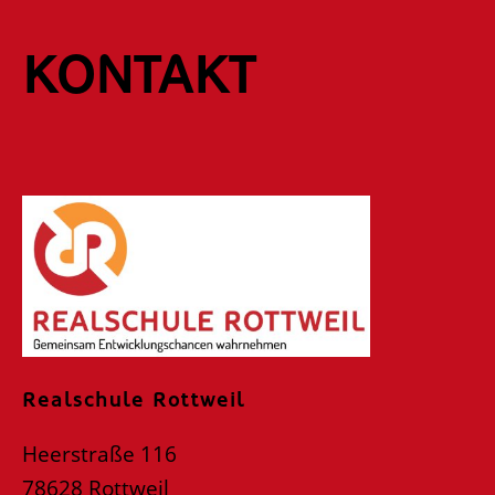
KONTAKT
Realschule Rottweil
Heerstraße 116
78628 Rottweil