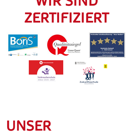
WIR SIND
ZERTIFIZIERT
UNSER