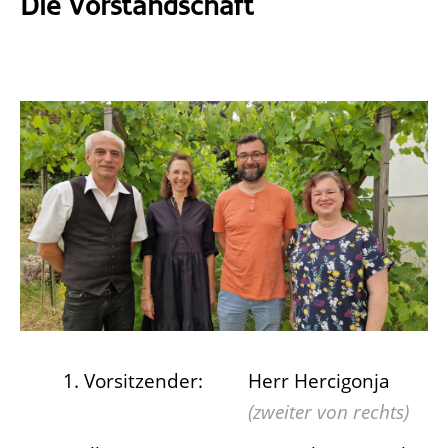
Die Vorstandschaft
1. Vorsitzender:
Herr Hercigonja
(zweiter von rechts)