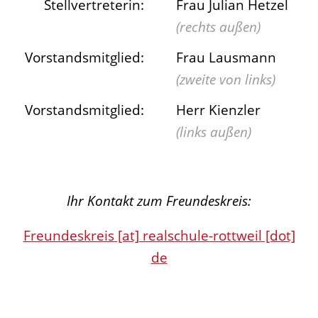
Stellvertreterin:
Frau Julian Hetzel
(rechts außen)
Vorstandsmitglied:
Frau Lausmann
(zweite von links)
Vorstandsmitglied:
Herr Kienzler
(links außen)
Ihr Kontakt zum Freundeskreis:
Freundeskreis [at] realschule-rottweil [dot]
de