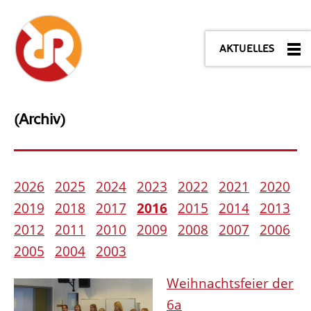
AKTUELLES
(Archiv)
2026
2025
2024
2023
2022
2021
2020
2019
2018
2017
2016
2015
2014
2013
2012
2011
2010
2009
2008
2007
2006
2005
2004
2003
Weihnachtsfeier der
6a