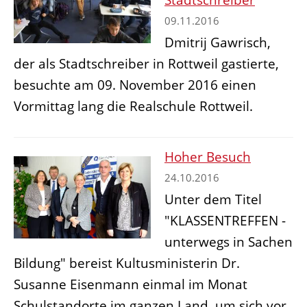
09.11.2016
Dmitrij Gawrisch,
der als Stadtschreiber in Rottweil gastierte,
besuchte am 09. November 2016 einen
Vormittag lang die Realschule Rottweil.
Hoher Besuch
24.10.2016
Unter dem Titel
"KLASSENTREFFEN -
unterwegs in Sachen
Bildung" bereist Kultusministerin Dr.
Susanne Eisenmann einmal im Monat
Schulstandorte im ganzen Land, um sich vor