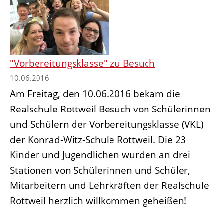
"Vorbereitungsklasse" zu Besuch
10.06.2016
Am Freitag, den 10.06.2016 bekam die
Realschule Rottweil Besuch von Schülerinnen
und Schülern der Vorbereitungsklasse (VKL)
der Konrad-Witz-Schule Rottweil. Die 23
Kinder und Jugendlichen wurden an drei
Stationen von Schülerinnen und Schüler,
Mitarbeitern und Lehrkräften der Realschule
Rottweil herzlich willkommen geheißen!