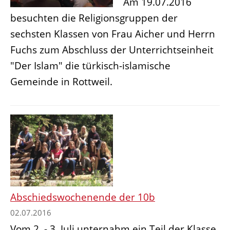
Am 19.07.2016
besuchten die Religionsgruppen der
sechsten Klassen von Frau Aicher und Herrn
Fuchs zum Abschluss der Unterrichtseinheit
"Der Islam" die türkisch-islamische
Gemeinde in Rottweil.
Abschiedswochenende der 10b
02.07.2016
Vom 2. - 3. Juli unternahm ein Teil der Klasse