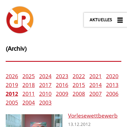
AKTUELLES
(Archiv)
2026
2025
2024
2023
2022
2021
2020
2019
2018
2017
2016
2015
2014
2013
2012
2011
2010
2009
2008
2007
2006
2005
2004
2003
Vorlesewettbewerb
13.12.2012