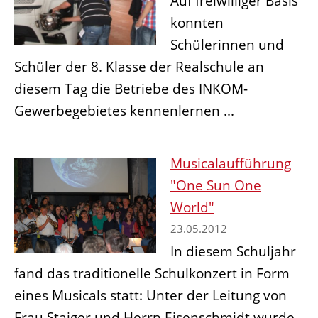
Auf freiwilliger Basis
konnten
Schülerinnen und
Schüler der 8. Klasse der Realschule an
diesem Tag die Betriebe des INKOM-
Gewerbegebietes kennenlernen ...
Musicalaufführung
"One Sun One
World"
23.05.2012
In diesem Schuljahr
fand das traditionelle Schulkonzert in Form
eines Musicals statt: Unter der Leitung von
Frau Staiger und Herrn Eisenschmidt wurde