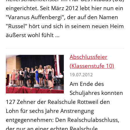
eingerichtet. Seit März 2012 lebt hier nun ein
"Varanus Auffenbergi", der auf den Namen
"Russel" hört und sich in seinem neuen Heim
äußerst wohl fühlt ...
Abschlussfeier
(Klassenstufe 10)
19.07.2012
Am Ende des
Schuljahres konnten
127 Zehner der Realschule Rottweil den
Lohn für sechs Jahre Anstrengung
entgegennehmen: Den Realschulabschluss,
der nur an einer echten Realschule