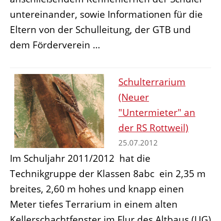
untereinander, sowie Informationen für die
Eltern von der Schulleitung, der GTB und
dem Förderverein ...
Schulterrarium
(Neuer
"Untermieter" an
der RS Rottweil)
25.07.2012
Im Schuljahr 2011/2012 hat die
Technikgruppe der Klassen 8abc ein 2,35 m
breites, 2,60 m hohes und knapp einen
Meter tiefes Terrarium in einem alten
Kellerschachtfenster im Flur des Altbaus (UG)