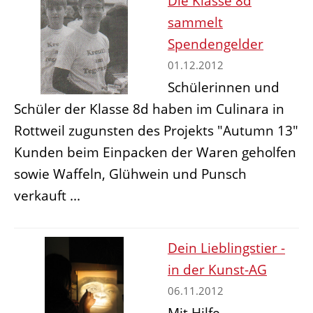
Die Klasse 8d
sammelt
Spendengelder
01.12.2012
Schülerinnen und
Schüler der Klasse 8d haben im Culinara in
Rottweil zugunsten des Projekts "Autumn 13"
Kunden beim Einpacken der Waren geholfen
sowie Waffeln, Glühwein und Punsch
verkauft ...
Dein Lieblingstier -
in der Kunst-AG
06.11.2012
Mit Hilfe