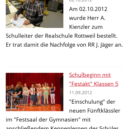
Am 02.10.2012
wurde Herr A.
Kienzler zum
Schulleiter der Realschule Rottweil bestellt.
Er trat damit die Nachfolge von RR J. Jäger an.
Schulbeginn mit
"Festakt" Klassen 5
11.09.2012
"Einschulung" der
neuen Fünftklässler
im "Festsaal der Gymnasien" mit
anschließendem Kennenlernen der Schüler