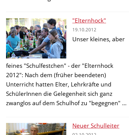
"Elternhock"
19.10.2012
Unser kleines, aber
feines "Schulfestchen" - der "Elternhock
2012": Nach dem (früher beendeten)
Unterricht hatten Elter, Lehrkräfte und
SchülerInnen die Gelegenheit sich ganz
zwanglos auf dem Schulhof zu "begegnen" ...
Neuer Schulleiter
02.10.2012