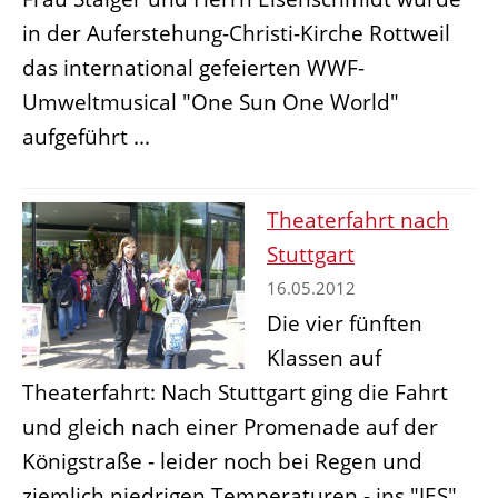
in der Auferstehung-Christi-Kirche Rottweil
das international gefeierten WWF-
Umweltmusical "One Sun One World"
aufgeführt ...
Theaterfahrt nach
Stuttgart
16.05.2012
Die vier fünften
Klassen auf
Theaterfahrt: Nach Stuttgart ging die Fahrt
und gleich nach einer Promenade auf der
Königstraße - leider noch bei Regen und
ziemlich niedrigen Temperaturen - ins "JES".