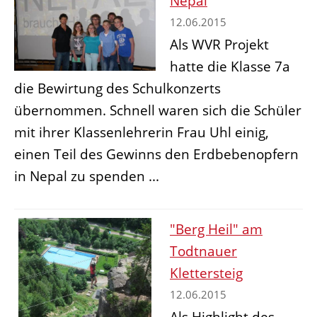
Nepal
12.06.2015
Als WVR Projekt
hatte die Klasse 7a
die Bewirtung des Schulkonzerts
übernommen. Schnell waren sich die Schüler
mit ihrer Klassenlehrerin Frau Uhl einig,
einen Teil des Gewinns den Erdbebenopfern
in Nepal zu spenden ...
"Berg Heil" am
Todtnauer
Klettersteig
12.06.2015
Als Highlight des