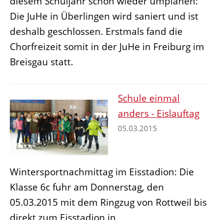
diesem Schuljahr schon wieder umplanen:
Die JuHe in Überlingen wird saniert und ist
deshalb geschlossen. Erstmals fand die
Chorfreizeit somit in der JuHe in Freiburg im
Breisgau statt.
Schule einmal
anders - Eislauftag
05.03.2015
Wintersportnachmittag im Eisstadion: Die
Klasse 6c fuhr am Donnerstag, den
05.03.2015 mit dem Ringzug von Rottweil bis
direkt zum Eisstadion in