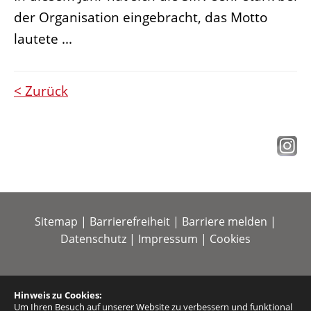
der Organisation eingebracht, das Motto
lautete ...
< Zurück
Sitemap
|
Barrierefreiheit
|
Barriere melden
|
Datenschutz
|
Impressum
|
Cookies
Hinweis zu Cookies:
Um Ihren Besuch auf unserer Website zu verbessern und funktional