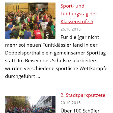
Sport- und
Findungstag der
Klassenstufe 5
26.10.2015
Für die (gar nicht
mehr so) neuen Fünftklässler fand in der
Doppelsporthalle ein gemeinsamer Sporttag
statt. Im Beisein des Schulsozialarbeiters
wurden verschiedene sportliche Wettkämpfe
durchgeführt ...
2. Stadtparkputzete
20.10.2015
Über 100 Schüler