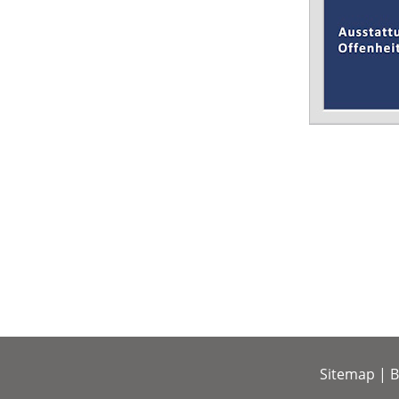
Sitemap
|
B