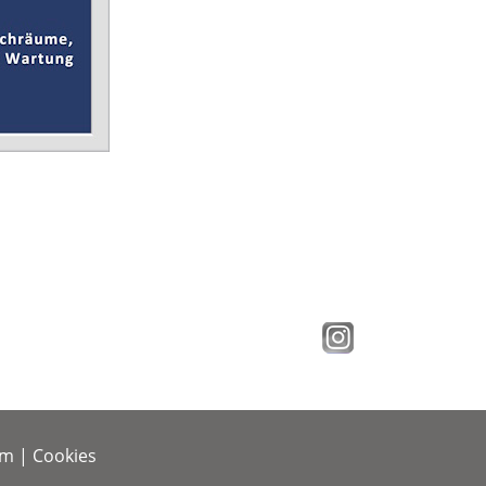
um
|
Cookies