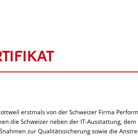
TIFIKAT
ottweil erstmals von der Schweizer Firma Performn
men die Schweizer neben der IT-Ausstattung, de
ßnahmen zur Qualitätssicherung sowie die Anstr