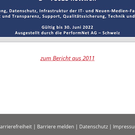
zum Bericht aus 2011
arrierefreiheit
|
Barriere melden
|
Datenschutz
|
Impress