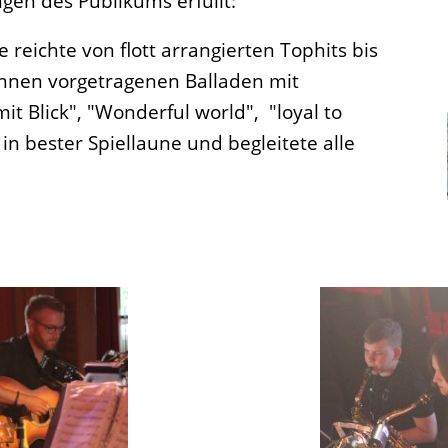
en des Publikums erfüllt:
 reichte von flott arrangierten Tophits bis
_innen vorgetragenen Balladen mit
it Blick", "Wonderful world", "loyal to
 in bester Spiellaune und begleitete alle