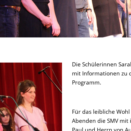
Die Schülerinnen Sara
mit Informationen zu 
Programm.
Für das leibliche Woh
Abenden die SMV mit i
Paul und Herrn von Au