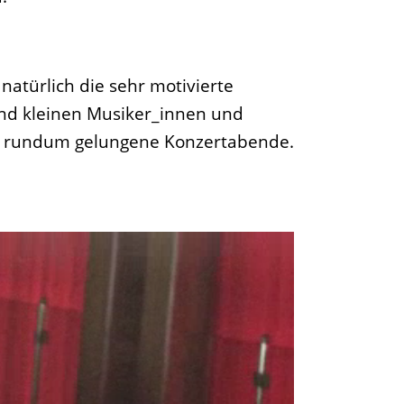
natürlich die sehr motivierte
und kleinen Musiker_innen und
ei rundum gelungene Konzertabende.