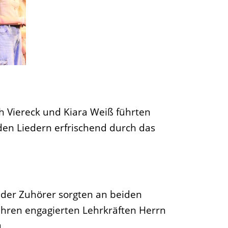
h Viereck und Kiara Weiß führten
den Liedern erfrischend durch das
l der Zuhörer sorgten an beiden
hren engagierten Lehrkräften Herrn
.