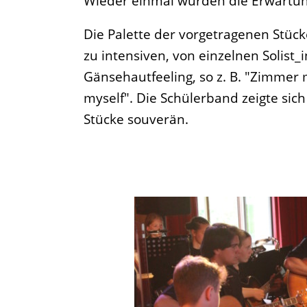
Wieder einmal wurden die Erwartung
Die Palette der vorgetragenen Stücke
zu intensiven, von einzelnen Solist
Gänsehautfeeling, so z. B. "Zimmer m
myself". Die Schülerband zeigte sich
Stücke souverän.