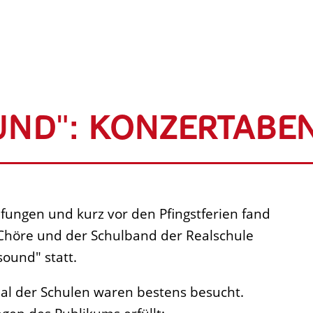
ND": KONZERTABEN
fungen und kurz vor den Pfingstferien fand
 Chöre und der Schulband der Realschule
ound" statt.
al der Schulen waren bestens besucht.