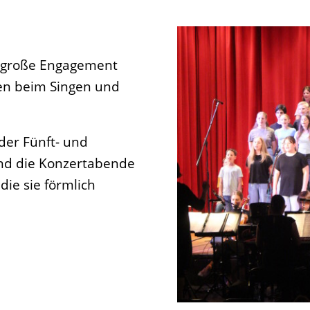
s große Engagement
nen beim Singen und
der Fünft- und
und die Konzertabende
ie sie förmlich