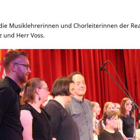
 Musiklehrerinnen und Chorleiterinnen der Realsc
z und Herr Voss.